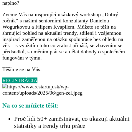
naplno?
Zveme Vás na inspirující ukázkový workshop „Dobrý
ročník“ s našimi seniorními konzultanty Danielou
Wogurkovou a Filipem Kvapilem. Můžete se těšit na
shrnující pohled na aktuální trendy, sdílení i vzájemnou
inspiraci zaměřenou na otázku spolupráce bez ohledu na
věk – s využitím toho co zralost přináší, se zbavením se
předsudků, s uměním ptát se a dělat dohody o společném
fungování v týmu.
Těšíme se na Vás!
REGISTRÁCIA
Na co se můžete těšit:
Proč lidi 50+ zaměstnávat,
co ukazují aktuální
statistiky a trendy trhu práce