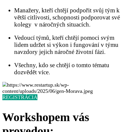
Manažery
, kteří chtějí podpořit svůj tým k
větší citlivosti, schopnosti podporovat své
kolegy v náročných situacích.
Vedoucí týmů
, kteří chtějí pomoci svým
lidem udržet si výkon i fungování v týmu
navzdory jejich náročné životní fázi.
Všechny
, kdo se chtějí o tomto tématu
dozvědět více.
REGISTRÁCIA
Workshopem vás
provedou: