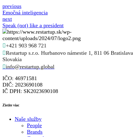
previous
Emočná inteligencia
next
Speak (not) like a president
+421 903 968 721
Restartup s.r.o. Hurbanovo námestie 1, 811 06 Bratislava
Slovakia
info@restartup.global
IČO: 46971581
DIČ: 2023690108
IČ DPH: SK2023690108
Zistite viac
Naše služby
People
Brands