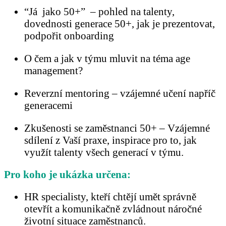
“
Já jako 50+
” – pohled na talenty,
dovednosti generace 50+, jak je prezentovat,
podpořit onboarding
O čem a jak v týmu mluvit
na téma age
management?
Reverzní mentoring
– vzájemné učení napříč
generacemi
Zkušenosti se zaměstnanci 50+
– Vzájemné
sdílení z Vaší praxe, inspirace pro to, jak
využít talenty všech generací v týmu.
Pro koho je ukázka určena:
HR specialisty
, kteří chtějí umět správně
otevřít a komunikačně zvládnout náročné
životní situace zaměstnanců.