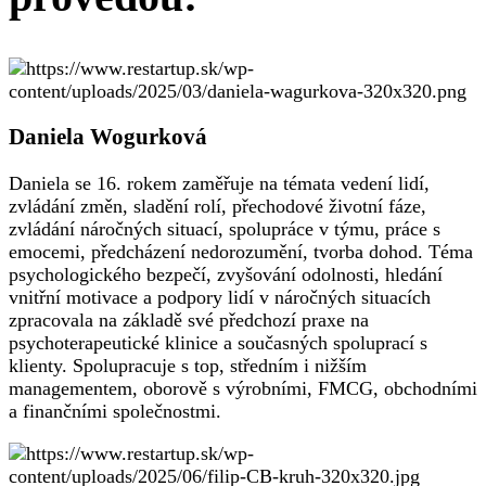
Daniela Wogurková
Daniela se 16. rokem zaměřuje na témata vedení lidí,
zvládání změn, sladění rolí, přechodové životní fáze,
zvládání náročných situací, spolupráce v týmu, práce s
emocemi, předcházení nedorozumění, tvorba dohod. Téma
psychologického bezpečí, zvyšování odolnosti, hledání
vnitřní motivace a podpory lidí v náročných situacích
zpracovala na základě své předchozí praxe na
psychoterapeutické klinice a současných spoluprací s
klienty. Spolupracuje s top, středním i nižším
managementem, oborově s výrobními, FMCG, obchodními
a finančními společnostmi.