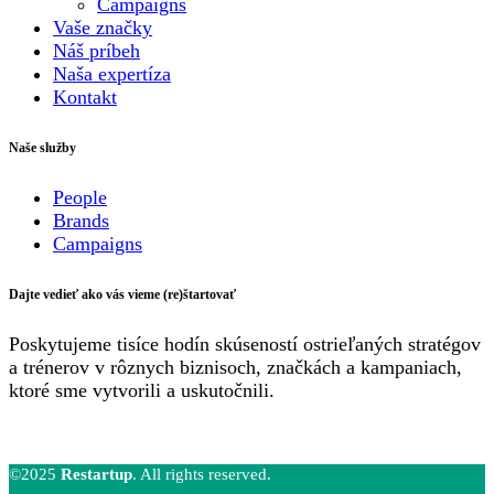
Campaigns
Vaše značky
Náš príbeh
Naša expertíza
Kontakt
Naše služby
People
Brands
Campaigns
Dajte vedieť ako vás vieme (re)štartovať
Poskytujeme tisíce hodín skúseností ostrieľaných stratégov
a trénerov v rôznych biznisoch, značkách a kampaniach,
ktoré sme vytvorili a uskutočnili.
©2025
Restartup
. All rights reserved.