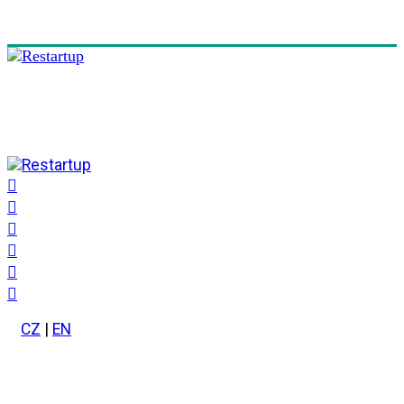
CZ
|
EN