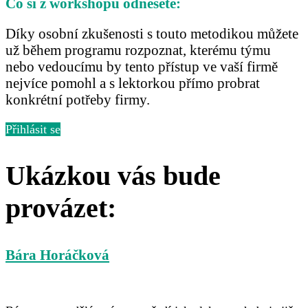
Co si z workshopu odnesete:
Díky osobní zkušenosti s touto metodikou můžete
už během programu rozpoznat, kterému týmu
nebo vedoucímu by tento přístup ve vaší firmě
nejvíce pomohl a s lektorkou přímo probrat
konkrétní potřeby firmy.
Přihlásit se
Ukázkou vás bude
provázet:
Bára Horáčková