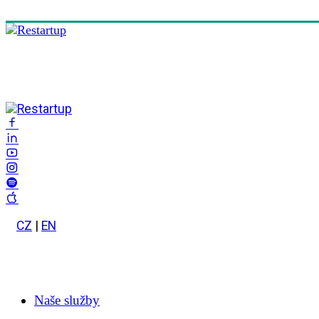
CZ
|
EN
Naše služby