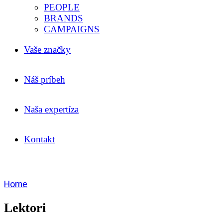
PEOPLE
BRANDS
CAMPAIGNS
Vaše značky
Náš príbeh
Naša expertíza
Kontakt
Home
Lektori