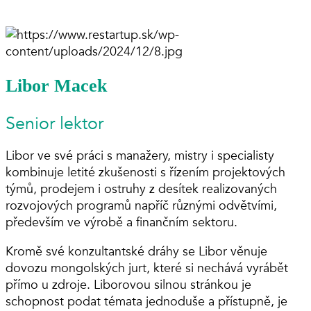
Libor Macek
Senior lektor
Libor ve své práci s manažery, mistry i specialisty
kombinuje letité zkušenosti s řízením projektových
týmů, prodejem i ostruhy z desítek realizovaných
rozvojových programů napříč různými odvětvími,
především ve výrobě a finančním sektoru.
Kromě své konzultantské dráhy se Libor věnuje
dovozu mongolských jurt, které si nechává vyrábět
přímo u zdroje. Liborovou silnou stránkou je
schopnost podat témata jednoduše a přístupně, je