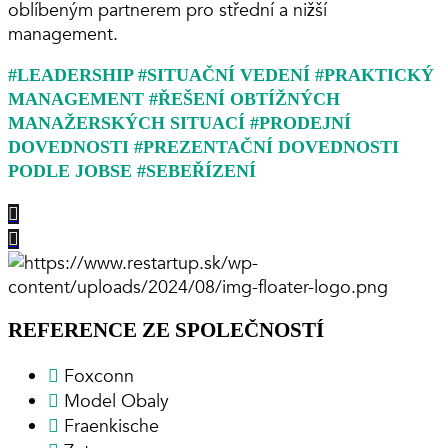
oblíbeným partnerem pro střední a nižší
management.
#LEADERSHIP #SITUAČNÍ VEDENÍ #PRAKTICKÝ
MANAGEMENT #ŘEŠENÍ OBTÍŽNÝCH
MANAŽERSKÝCH SITUACÍ #PRODEJNÍ
DOVEDNOSTI #PREZENTAČNÍ DOVEDNOSTI
PODLE JOBSE #SEBEŘÍZENÍ
REFERENCE ZE SPOLEČNOSTÍ
Foxconn
Model Obaly
Fraenkische