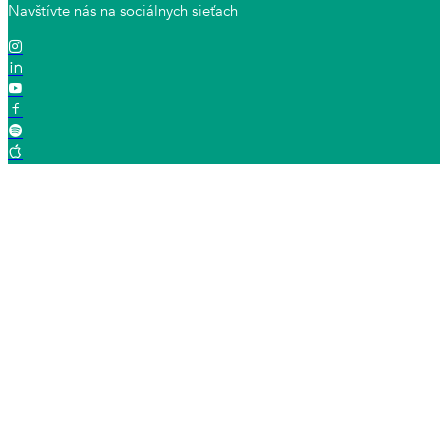
Navštívte nás na sociálnych sieťach